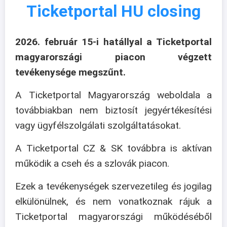
Ticketportal HU closing
2026. február 15-i hatállyal a Ticketportal
magyarországi piacon végzett
tevékenysége megszűnt.
A Ticketportal Magyarország weboldala a
továbbiakban nem biztosít jegyértékesítési
vagy ügyfélszolgálati szolgáltatásokat.
A Ticketportal CZ & SK továbbra is aktívan
működik a cseh és a szlovák piacon.
Ezek a tevékenységek szervezetileg és jogilag
elkülönülnek, és nem vonatkoznak rájuk a
Ticketportal magyarországi működéséből