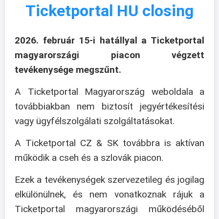
Ticketportal HU closing
2026. február 15-i hatállyal a Ticketportal
magyarországi piacon végzett
tevékenysége megszűnt.
A Ticketportal Magyarország weboldala a
továbbiakban nem biztosít jegyértékesítési
vagy ügyfélszolgálati szolgáltatásokat.
A Ticketportal CZ & SK továbbra is aktívan
működik a cseh és a szlovák piacon.
Ezek a tevékenységek szervezetileg és jogilag
elkülönülnek, és nem vonatkoznak rájuk a
Ticketportal magyarországi működéséből